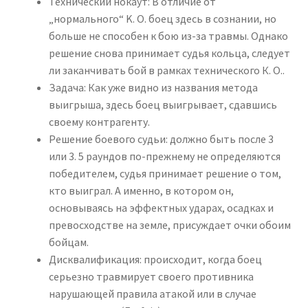
Технический нокаут: В отличие от
„нормального“ K. O. боец здесь в сознании, но
больше не способен к бою из-за травмы. Однако
решение снова принимает судья кольца, следует
ли заканчивать бой в рамках технического К. О..
Задача: Как уже видно из названия метода
выигрыша, здесь боец выигрывает, сдавшись
своему контрагенту.
Решение боевого судьи: должно быть после 3
или 3. 5 раундов по-прежнему не определяются
победителем, судья принимает решение о том,
кто выиграл. А именно, в котором он,
основываясь на эффектных ударах, осадках и
превосходстве на земле, присуждает очки обоим
бойцам.
Дисквалификация: происходит, когда боец
серьезно травмирует своего противника
нарушающей правила атакой или в случае