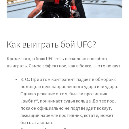
Как выиграть бой UFC?
Кроме того, в боях UFC есть несколько способов
выиграть. Самое эффектное, как в боксе, — это нокаут.
К. О.: При этом контрагент падает в обморок с
помощью целенаправленного удара или удара.
Однако решение о том, был ли противник
„выбит“, принимает судья кольца. До тех пор,
пока он официально не подтвердит кокаут,
лежащий на земле противник, кстати, может
быть атакован.