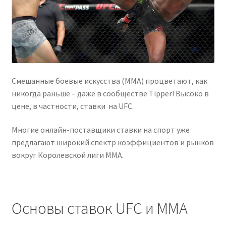
Смешанные боевые искусства (MMA) процветают, как
никогда раньше – даже в сообществе Tipper! Высоко в
цене, в частности, ставки на UFC.
Многие онлайн-поставщики ставки на спорт уже
предлагают широкий спектр коэффициентов и рынков
вокруг Королевской лиги ММА.
Основы ставок UFC и MMA